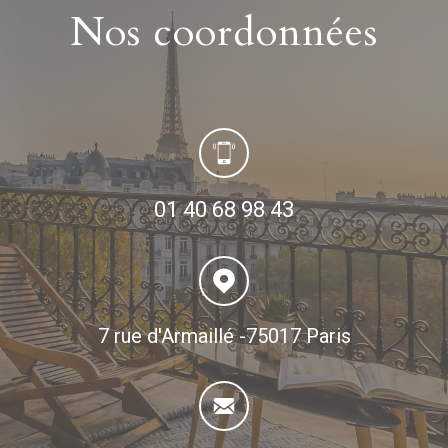
nos
coordonnées
01 40 68 98 43
7 rue d'Armaillé -75017 Paris