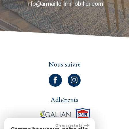
info@armaille-immobilier.com
Nous suivre
Adhérents
On en reste là