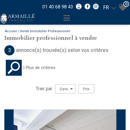
0
01 40 68 98 43
FR
Accueil
Vente Immobilier Professionnel
Immobilier professionnel à vendre
3
annonce(s) trouvée(s) selon vos critères
Plus de critères
Trier par
Date
Prix
Vente Immobilier Professionnel