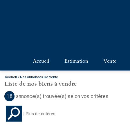
accueil
estimation
vente
PARIS - 
Accueil
Nos Annonces De Vente
Liste de nos biens à vendre
PROPRIÉ
18
annonce(s) trouvée(s) selon vos critères
COMMER
Plus de critères
NORMAN