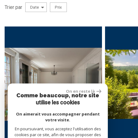
Trier par
Date
Prix
Vente
RECHERCHER
5KM
10KM
25KM
On en reste là
Comme beaucoup, notre site
utilise les cookies
On aimerait vous accompagner pendant
votre visite.
En poursuivant, vous acceptez l'utilisation des
cookies par ce site, afin de vous proposer des