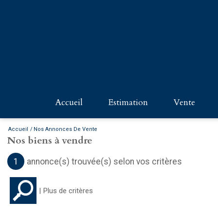
accueil
estimation
vente
PARIS - 
Accueil
Nos Annonces De Vente
Nos biens à vendre
PROPRIÉ
1
annonce(s) trouvée(s) selon vos critères
COMMER
Plus de critères
NORMAN