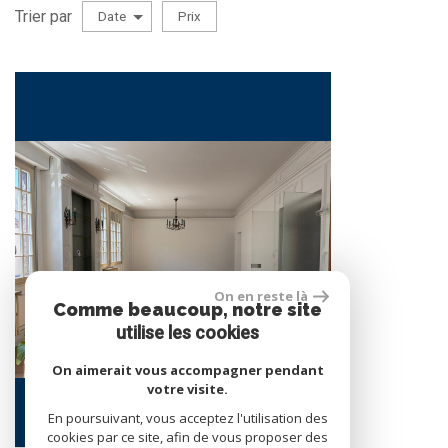
Trier par
Date
Prix
Vente
RECHERCHER
5KM
10KM
25KM
On en reste là
Comme beaucoup, notre site
utilise les cookies
On aimerait vous accompagner pendant
votre visite.
En poursuivant, vous acceptez l'utilisation des
cookies par ce site, afin de vous proposer des