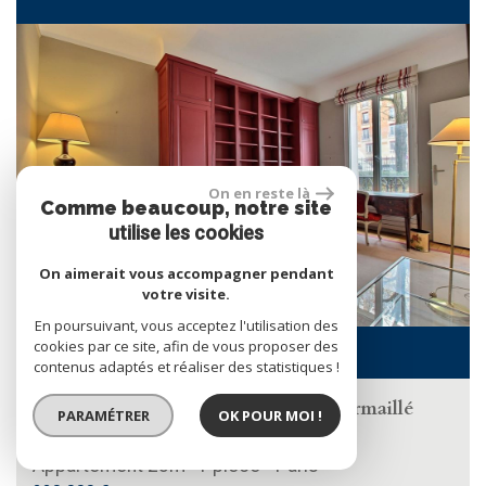
RECHERCHER
+ de critères
+
On en reste là
Comme beaucoup, notre site
5KM
10KM
25KM
utilise les cookies
On aimerait vous accompagner pendant
votre visite.
En poursuivant, vous acceptez l'utilisation des
cookies par ce site, afin de vous proposer des
contenus adaptés et réaliser des statistiques !
PARIS 16 - PORTE D'AUTEUIL - Armaillé
PARAMÉTRER
OK POUR MOI !
immobilier vous ...
Appartement 23m² 1 pièce - Paris