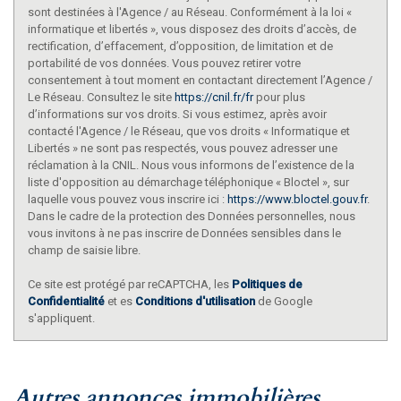
sont destinées à l'Agence / au Réseau. Conformément à la loi «
informatique et libertés », vous disposez des droits d’accès, de
rectification, d’effacement, d’opposition, de limitation et de
portabilité de vos données. Vous pouvez retirer votre
consentement à tout moment en contactant directement l’Agence /
Le Réseau. Consultez le site
https://cnil.fr/fr
pour plus
d’informations sur vos droits. Si vous estimez, après avoir
contacté l'Agence / le Réseau, que vos droits « Informatique et
Libertés » ne sont pas respectés, vous pouvez adresser une
réclamation à la CNIL. Nous vous informons de l’existence de la
liste d'opposition au démarchage téléphonique « Bloctel », sur
laquelle vous pouvez vous inscrire ici :
https://www.bloctel.gouv.fr
.
Dans le cadre de la protection des Données personnelles, nous
vous invitons à ne pas inscrire de Données sensibles dans le
champ de saisie libre.
Ce site est protégé par reCAPTCHA, les
Politiques de
Confidentialité
et es
Conditions d'utilisation
de Google
s'appliquent.
autres annonces immobilières