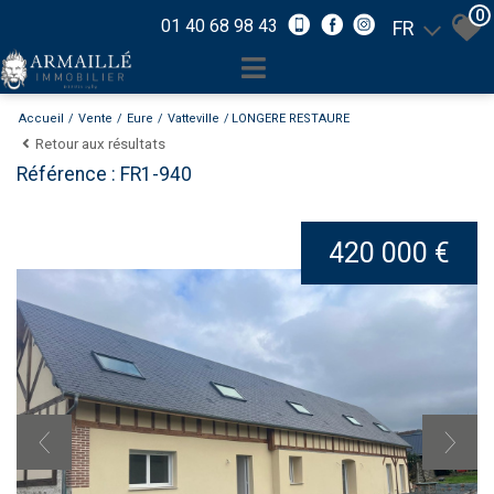
0
01 40 68 98 43
FR
Accueil
Vente
Eure
Vatteville
LONGERE RESTAURE
Retour aux résultats
Référence : FR1-940
420 000 €