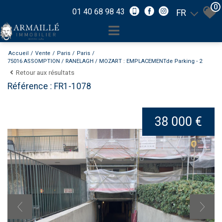
0
01 40 68 98 43
FR
Accueil
Vente
Paris
Paris
75016 ASSOMPTION / RANELAGH / MOZART : EMPLACEMENTde Parking - 2
Retour aux résultats
Référence : FR1-1078
38 000 €