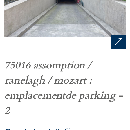
75016 assomption /
ranelagh / mozart :
emplacementde parking -
2