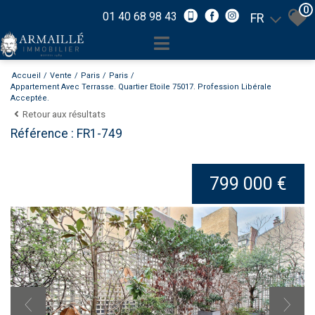
0
01 40 68 98 43
FR
Accueil
Vente
Paris
Paris
Appartement Avec Terrasse. Quartier Etoile 75017. Profession Libérale
Acceptée.
Retour aux résultats
Référence : FR1-749
799 000 €