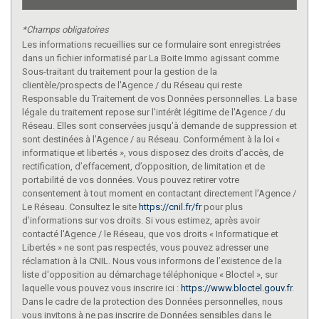
*Champs obligatoires
Les informations recueillies sur ce formulaire sont enregistrées
dans un fichier informatisé par La Boite Immo agissant comme
Sous-traitant du traitement pour la gestion de la
clientèle/prospects de l'Agence / du Réseau qui reste
Responsable du Traitement de vos Données personnelles. La base
légale du traitement repose sur l'intérêt légitime de l'Agence / du
Réseau. Elles sont conservées jusqu'à demande de suppression et
sont destinées à l'Agence / au Réseau. Conformément à la loi «
informatique et libertés », vous disposez des droits d’accès, de
rectification, d’effacement, d’opposition, de limitation et de
portabilité de vos données. Vous pouvez retirer votre
consentement à tout moment en contactant directement l’Agence /
Le Réseau. Consultez le site
https://cnil.fr/fr
pour plus
d’informations sur vos droits. Si vous estimez, après avoir
contacté l'Agence / le Réseau, que vos droits « Informatique et
Libertés » ne sont pas respectés, vous pouvez adresser une
réclamation à la CNIL. Nous vous informons de l’existence de la
liste d'opposition au démarchage téléphonique « Bloctel », sur
laquelle vous pouvez vous inscrire ici :
https://www.bloctel.gouv.fr
.
Dans le cadre de la protection des Données personnelles, nous
vous invitons à ne pas inscrire de Données sensibles dans le