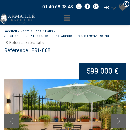
0
01 40 68 98 43
FR
Accueil
Vente
Paris
Paris
Appartement De 3 Pièces Avec Une Grande Terrasse (20m2) De Plai
Retour aux résultats
Référence : FR1-868
599 000 €