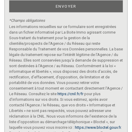
ENVOYER
*Champs obligatoires
Les informations recueillies sur ce formulaire sont enregistrées
dans un fichier informatisé par La Boite Immo agissant comme
Sous-traitant du traitement pour la gestion de la
clientèle/prospects de l'Agence / du Réseau qui reste
Responsable du Traitement de vos Données personnelles. La base
légale du traitement repose sur l'intérêt légitime de l'Agence / du
Réseau. Elles sont conservées jusqu'à demande de suppression et
sont destinées à l'Agence / au Réseau. Conformément à la loi «
informatique et libertés », vous disposez des droits d’accès, de
rectification, d’effacement, d’opposition, de limitation et de
portabilité de vos données. Vous pouvez retirer votre
consentement à tout moment en contactant directement l’Agence /
Le Réseau. Consultez le site
https://cnil.fr/fr
pour plus
d’informations sur vos droits. Si vous estimez, après avoir
contacté l'Agence / le Réseau, que vos droits « Informatique et
Libertés » ne sont pas respectés, vous pouvez adresser une
réclamation à la CNIL. Nous vous informons de l’existence de la
liste d'opposition au démarchage téléphonique « Bloctel », sur
laquelle vous pouvez vous inscrire ici :
https://www.bloctel.gouv.fr
.