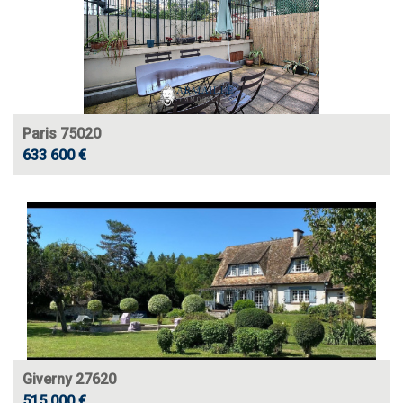
Paris 75020
633 600 €
Giverny 27620
515 000 €