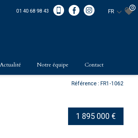
0
01 40 68 98 43
FR
actualité
notre équipe
contact
Référence : FR1-1062
1 895 000 €