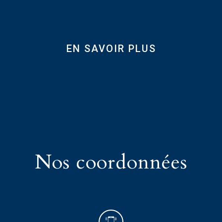
votre bien à la vente
EN SAVOIR PLUS
nos
coordonnées