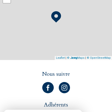
Leaflet
|
©
Jawg
Maps
|
© OpenStreetMap
Nous suivre
Adhérents