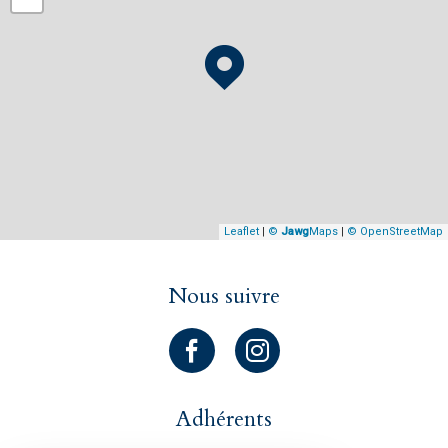
Leaflet
|
©
Jawg
Maps
|
© OpenStreetMap
Nous suivre
Adhérents