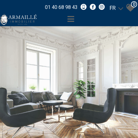
0
01 40 68 98 43
FR