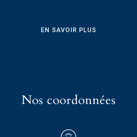
votre bien à la vente
EN SAVOIR PLUS
nos
coordonnées