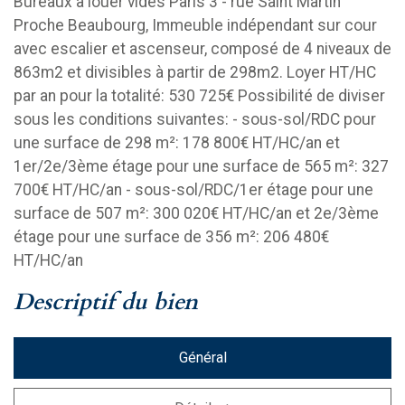
Bureaux à louer vides Paris 3 - rue Saint Martin
Proche Beaubourg, Immeuble indépendant sur cour
avec escalier et ascenseur, composé de 4 niveaux de
863m2 et divisibles à partir de 298m2. Loyer HT/HC
par an pour la totalité: 530 725€ Possibilité de diviser
sous les conditions suivantes: - sous-sol/RDC pour
une surface de 298 m²: 178 800€ HT/HC/an et
1er/2e/3ème étage pour une surface de 565 m²: 327
700€ HT/HC/an - sous-sol/RDC/1er étage pour une
surface de 507 m²: 300 020€ HT/HC/an et 2e/3ème
étage pour une surface de 356 m²: 206 480€
HT/HC/an
descriptif du bien
Général