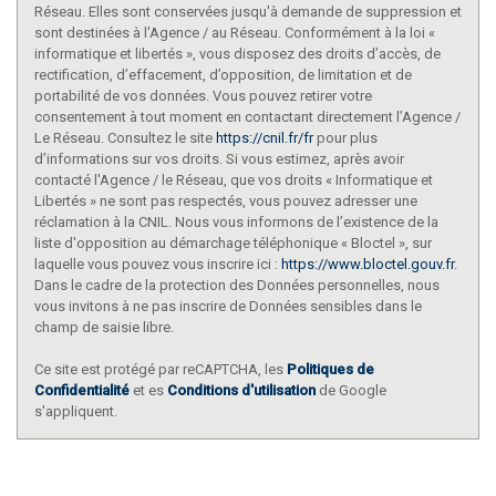
Réseau. Elles sont conservées jusqu'à demande de suppression et
sont destinées à l'Agence / au Réseau. Conformément à la loi «
informatique et libertés », vous disposez des droits d’accès, de
rectification, d’effacement, d’opposition, de limitation et de
portabilité de vos données. Vous pouvez retirer votre
consentement à tout moment en contactant directement l’Agence /
Le Réseau. Consultez le site
https://cnil.fr/fr
pour plus
d’informations sur vos droits. Si vous estimez, après avoir
contacté l'Agence / le Réseau, que vos droits « Informatique et
Libertés » ne sont pas respectés, vous pouvez adresser une
réclamation à la CNIL. Nous vous informons de l’existence de la
liste d'opposition au démarchage téléphonique « Bloctel », sur
laquelle vous pouvez vous inscrire ici :
https://www.bloctel.gouv.fr
.
Dans le cadre de la protection des Données personnelles, nous
vous invitons à ne pas inscrire de Données sensibles dans le
champ de saisie libre.
Ce site est protégé par reCAPTCHA, les
Politiques de
Confidentialité
et es
Conditions d'utilisation
de Google
s'appliquent.