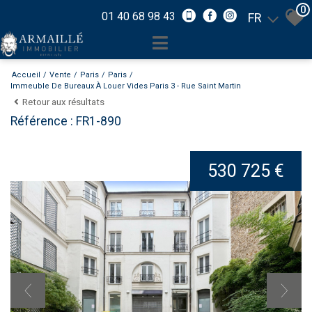
0
01 40 68 98 43
FR
Accueil
Vente
Paris
Paris
Immeuble De Bureaux À Louer Vides Paris 3 - Rue Saint Martin
Retour aux résultats
Référence : FR1-890
530 725 €