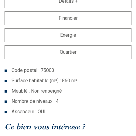
Détails +
Financier
Energie
Quartier
Code postal : 75003
Surface habitable (m²) : 860 m²
Meublé : Non renseigné
Nombre de niveaux : 4
Ascenseur : OUI
la ville de paris (75003)
ce bien vous intéresse ?