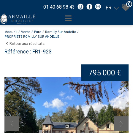
0
01 40 68 98 43
FR
Accueil
Vente
Eure
Romilly Sur Andelle
PROPRIETE ROMILLY SUR ANDELLE
Retour aux résultats
Référence : FR1-923
795 000 €