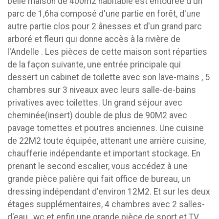
belle maison de 400m2 habitable est entourée d'un
parc de 1,6ha composé d'une partie en forêt, d'une
autre partie clos pour 2 ânesses et d'un grand parc
arboré et fleuri qui donne accès à la rivière de
l'Andelle . Les pièces de cette maison sont réparties
de la façon suivante, une entrée principale qui
dessert un cabinet de toilette avec son lave-mains , 5
chambres sur 3 niveaux avec leurs salle-de-bains
privatives avec toilettes. Un grand séjour avec
cheminée(insert) double de plus de 90M2 avec
pavage tomettes et poutres anciennes. Une cuisine
de 22M2 toute équipée, attenant une arrière cuisine,
chaufferie indépendante et important stockage. En
prenant le second escalier, vous accédez à une
grande pièce palière qui fait office de bureau, un
dressing indépendant d'environ 12M2. Et sur les deux
étages supplémentaires, 4 chambres avec 2 salles-
d'eau , wc et enfin une grande pièce de sport et TV.