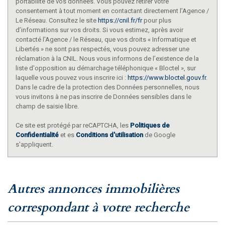
portabilité de vos données. Vous pouvez retirer votre
consentement à tout moment en contactant directement l’Agence /
Le Réseau. Consultez le site
https://cnil.fr/fr
pour plus
d’informations sur vos droits. Si vous estimez, après avoir
contacté l'Agence / le Réseau, que vos droits « Informatique et
Libertés » ne sont pas respectés, vous pouvez adresser une
réclamation à la CNIL. Nous vous informons de l’existence de la
liste d'opposition au démarchage téléphonique « Bloctel », sur
laquelle vous pouvez vous inscrire ici :
https://www.bloctel.gouv.fr
.
Dans le cadre de la protection des Données personnelles, nous
vous invitons à ne pas inscrire de Données sensibles dans le
champ de saisie libre.
Ce site est protégé par reCAPTCHA, les
Politiques de
Confidentialité
et es
Conditions d'utilisation
de Google
s'appliquent.
autres annonces immobilières
correspondant à votre recherche