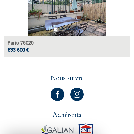
Paris 75020
633 600 €
Nous suivre
Adhérents