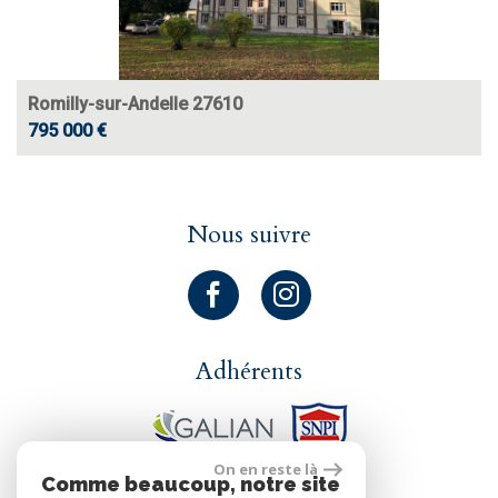
Romilly-sur-Andelle 27610
795 000 €
Nous suivre
Adhérents
On en reste là
Comme beaucoup, notre site