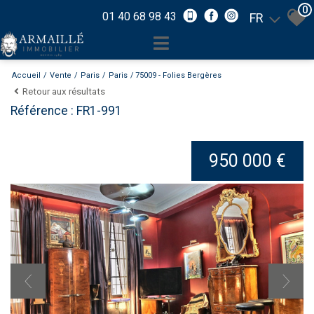
0
01 40 68 98 43
FR
Accueil
Vente
Paris
Paris
75009 - Folies Bergères
Retour aux résultats
Référence : FR1-991
950 000 €